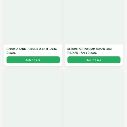
RAHASIA SANG PENULIS (Seri 1) - Arda
SERUNI: KETIKA DIAM BUKAN LAGI
Dinata
PILIHAN - Arda Dinata
Beli / Baca
Beli / Baca