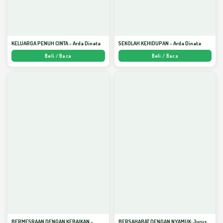
KELUARGA PENUH CINTA - Arda Dinata
SEKOLAH KEHIDUPAN - Arda Dinata
Beli / Baca
Beli / Baca
BERMESRAAN DENGAN KEBAIKAN -
BERSAHABAT DENGAN NYAMUK: Jurus