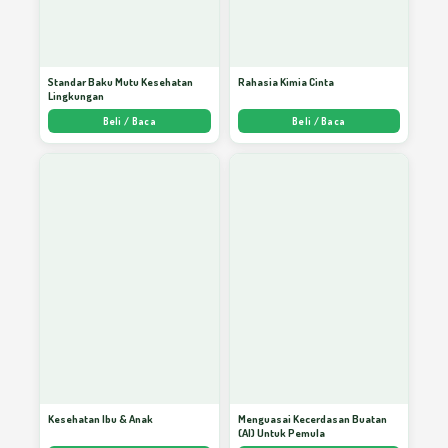
Standar Baku Mutu Kesehatan
Rahasia Kimia Cinta
Lingkungan
Beli / Baca
Beli / Baca
Kesehatan Ibu & Anak
Menguasai Kecerdasan Buatan
(AI) Untuk Pemula