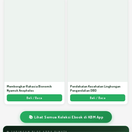
Membongkar Rahasia Bionomik
Pendekatan Kesehatan Lingkungan
Nyamuk Anopheles
Pengendalian DBD
Beli / Baca
Beli / Baca
📚 Lihat Semua Koleksi Ebook di KBM App
🌐 JARINGAN BLOG ARDA DINATA