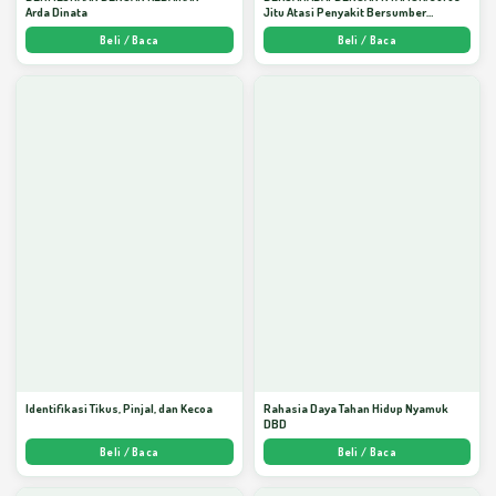
Arda Dinata
Jitu Atasi Penyakit Bersumber
Nyamuk - Arda Dinata
Beli / Baca
Beli / Baca
Identifikasi Tikus, Pinjal, dan Kecoa
Rahasia Daya Tahan Hidup Nyamuk
DBD
Beli / Baca
Beli / Baca