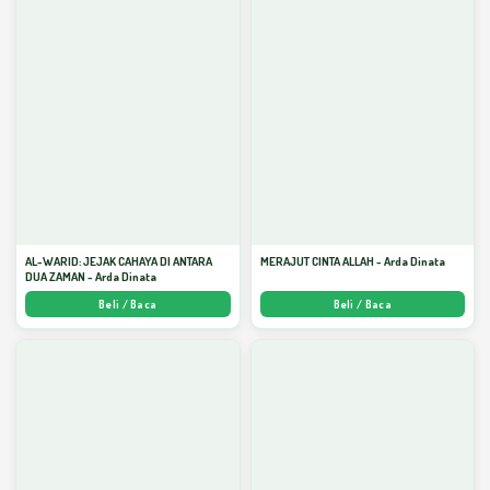
AL-WARID: JEJAK CAHAYA DI ANTARA
MERAJUT CINTA ALLAH - Arda Dinata
DUA ZAMAN - Arda Dinata
Beli / Baca
Beli / Baca