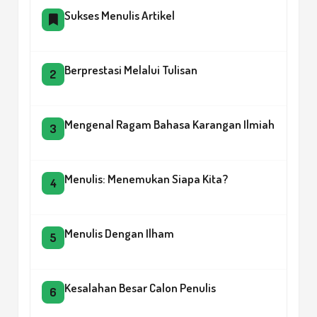
Sukses Menulis Artikel
Berprestasi Melalui Tulisan
2
Mengenal Ragam Bahasa Karangan Ilmiah
3
Menulis: Menemukan Siapa Kita?
4
Menulis Dengan Ilham
5
Kesalahan Besar Calon Penulis
6