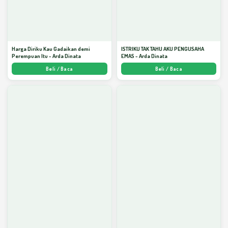
Harga Diriku Kau Gadaikan demi
ISTRIKU TAK TAHU AKU PENGUSAHA
Perempuan Itu - Arda Dinata
EMAS - Arda Dinata
Beli / Baca
Beli / Baca