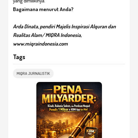
yang dimilikinya.
Bagaimana menurut Anda?
Arda Dinata, pendiri Majelis Inspirasi Alquran dan
Realitas Alam/ MIQRA Indonesia,
www.miqraindonesia.com
Tags
MIQRA JURNALISTIK