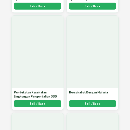
Beli / Baca
Beli / Baca
Pendekatan Kesehatan
Bersahabat Dengan Malaria
Lingkungan Pengendalian DBD
Beli / Baca
Beli / Baca