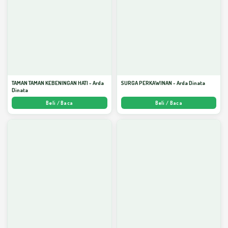
TAMAN TAMAN KEBENINGAN HATI - Arda
SURGA PERKAWINAN - Arda Dinata
Dinata
Beli / Baca
Beli / Baca