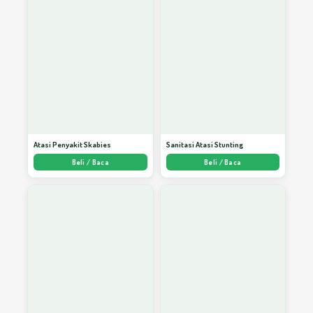
Atasi Penyakit Skabies
Sanitasi Atasi Stunting
Beli / Baca
Beli / Baca