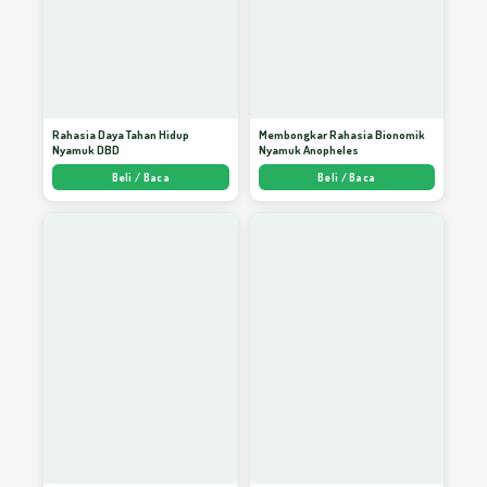
Rahasia Daya Tahan Hidup
Membongkar Rahasia Bionomik
Nyamuk DBD
Nyamuk Anopheles
Beli / Baca
Beli / Baca