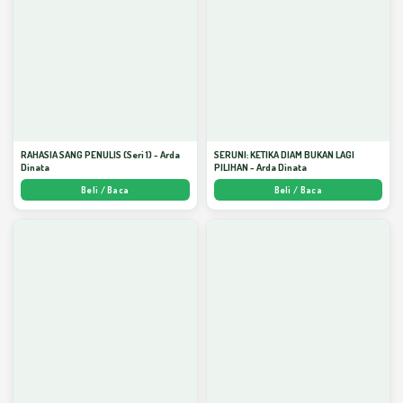
RAHASIA SANG PENULIS (Seri 1) - Arda
SERUNI: KETIKA DIAM BUKAN LAGI
Dinata
PILIHAN - Arda Dinata
Beli / Baca
Beli / Baca