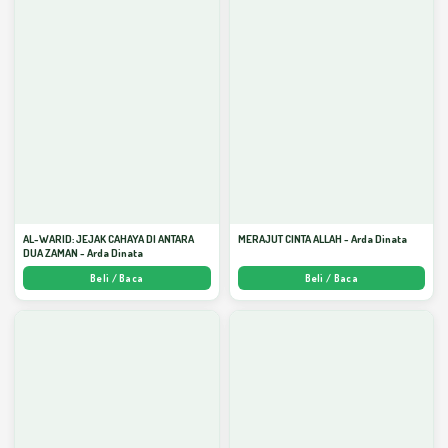
AL-WARID: JEJAK CAHAYA DI ANTARA
MERAJUT CINTA ALLAH - Arda Dinata
DUA ZAMAN - Arda Dinata
Beli / Baca
Beli / Baca