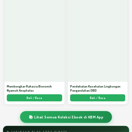
Membongkar Rahasia Bionomik
Pendekatan Kesehatan Lingkungan
Nyamuk Anopheles
Pengendalian DBD
Beli / Baca
Beli / Baca
📚 Lihat Semua Koleksi Ebook di KBM App
🌐 JARINGAN BLOG ARDA DINATA