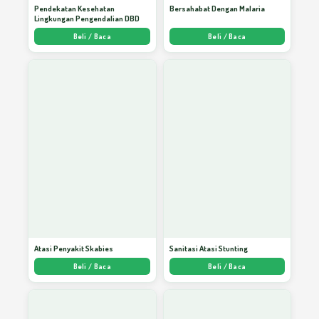
Pendekatan Kesehatan
Bersahabat Dengan Malaria
Lingkungan Pengendalian DBD
Beli / Baca
Beli / Baca
Atasi Penyakit Skabies
Sanitasi Atasi Stunting
Beli / Baca
Beli / Baca