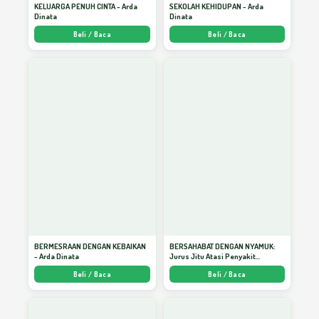
KELUARGA PENUH CINTA - Arda
SEKOLAH KEHIDUPAN - Arda
Dinata
Dinata
Beli / Baca
Beli / Baca
BERMESRAAN DENGAN KEBAIKAN
BERSAHABAT DENGAN NYAMUK:
- Arda Dinata
Jurus Jitu Atasi Penyakit
Bersumber Nyamuk - Arda Dinata
Beli / Baca
Beli / Baca