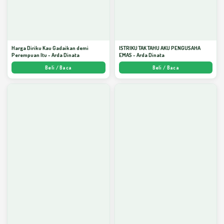
Harga Diriku Kau Gadaikan demi
ISTRIKU TAK TAHU AKU PENGUSAHA
Perempuan Itu - Arda Dinata
EMAS - Arda Dinata
Beli / Baca
Beli / Baca