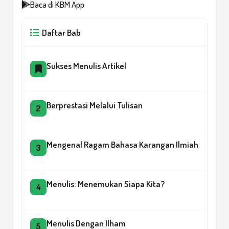
Baca di KBM App
Daftar Bab
Sukses Menulis Artikel
Berprestasi Melalui Tulisan
2
Mengenal Ragam Bahasa Karangan Ilmiah
3
Menulis: Menemukan Siapa Kita?
4
Menulis Dengan Ilham
5