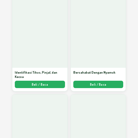
Identifikasi Tikus, Pinjal, dan
Bersahabat Dengan Nyamuk
Kecoa
Beli / Baca
Beli / Baca