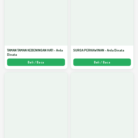
TAMAN TAMAN KEBENINGAN HATI - Arda
SURGA PERKAWINAN - Arda Dinata
Dinata
Beli / Baca
Beli / Baca