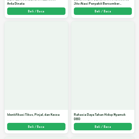
Arda Dinata
Jitu Atasi Penyakit Bersumber
Nyamuk - Arda Dinata
Beli / Baca
Beli / Baca
Identifikasi Tikus, Pinjal, dan Kecoa
Rahasia Daya Tahan Hidup Nyamuk
DBD
Beli / Baca
Beli / Baca