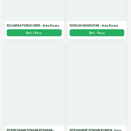
KELUARGA PENUH CINTA - Arda Dinata
SEKOLAH KEHIDUPAN - Arda Dinata
Beli / Baca
Beli / Baca
BERMESRAAN DENGAN KEBAIKAN -
BERSAHABAT DENGAN NYAMUK: Jurus