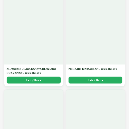
AL-WARID: JEJAK CAHAYA DI ANTARA
MERAJUT CINTA ALLAH - Arda Dinata
DUA ZAMAN - Arda Dinata
Beli / Baca
Beli / Baca