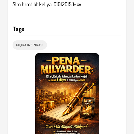
Slm hrmt bt kel ya. 01012015:)«««
Tags
MIQRA INSPIRASI