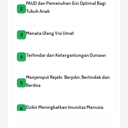
PAUD dan Pemenuhan Gizi Optimal Bagi
2
Tubuh Anak
Menata Ulang Visi Umat
3
Terhindar dari Ketergantungan Duniawi
4
Menjemput Rejeki: Berpikir, Bertindak dan
5
Berdoa
Dzikir Meningkatkan Imunitas Manusia
6