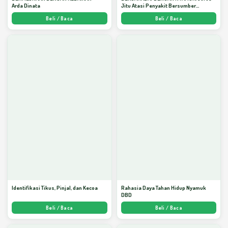
Arda Dinata
Jitu Atasi Penyakit Bersumber
Nyamuk - Arda Dinata
Beli / Baca
Beli / Baca
Identifikasi Tikus, Pinjal, dan Kecoa
Rahasia Daya Tahan Hidup Nyamuk
DBD
Beli / Baca
Beli / Baca