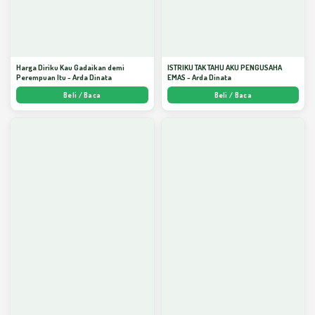
Harga Diriku Kau Gadaikan demi
ISTRIKU TAK TAHU AKU PENGUSAHA
Perempuan Itu - Arda Dinata
EMAS - Arda Dinata
Beli / Baca
Beli / Baca