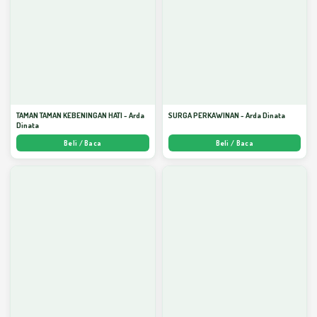
TAMAN TAMAN KEBENINGAN HATI - Arda
SURGA PERKAWINAN - Arda Dinata
Dinata
Beli / Baca
Beli / Baca