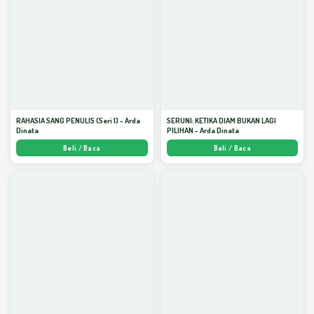
RAHASIA SANG PENULIS (Seri 1) - Arda
SERUNI: KETIKA DIAM BUKAN LAGI
Dinata
PILIHAN - Arda Dinata
Beli / Baca
Beli / Baca