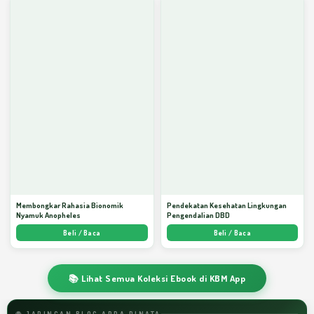
Membongkar Rahasia Bionomik
Pendekatan Kesehatan Lingkungan
Nyamuk Anopheles
Pengendalian DBD
Beli / Baca
Beli / Baca
📚 Lihat Semua Koleksi Ebook di KBM App
🌐 JARINGAN BLOG ARDA DINATA