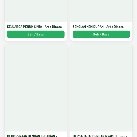
KELUARGA PENUH CINTA - Arda Dinata
SEKOLAH KEHIDUPAN - Arda Dinata
Beli / Baca
Beli / Baca
BERMESRAAN DENGAN KEBAIKAN -
BERSAHABAT DENGAN NYAMUK: Jurus