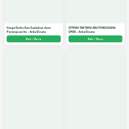
Harga Diriku Kau Gadaikan demi
ISTRIKU TAK TAHU AKU PENGUSAHA
Perempuan Itu - Arda Dinata
EMAS - Arda Dinata
Beli / Baca
Beli / Baca