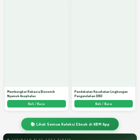
Membongkar Rahasia Bionomik
Pendekatan Kesehatan Lingkungan
Nyamuk Anopheles
Pengendalian DBD
Beli / Baca
Beli / Baca
📚 Lihat Semua Koleksi Ebook di KBM App
🌐 JARINGAN BLOG ARDA DINATA