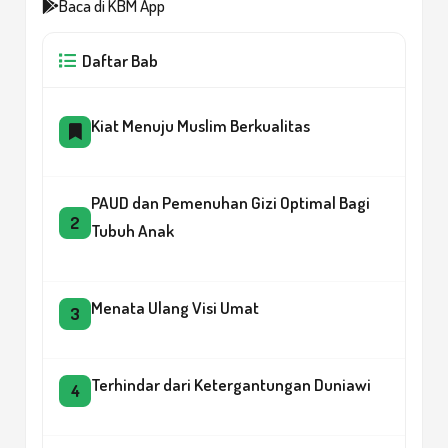
Baca di KBM App
Daftar Bab
Kiat Menuju Muslim Berkualitas
PAUD dan Pemenuhan Gizi Optimal Bagi
2
Tubuh Anak
Menata Ulang Visi Umat
3
Terhindar dari Ketergantungan Duniawi
4