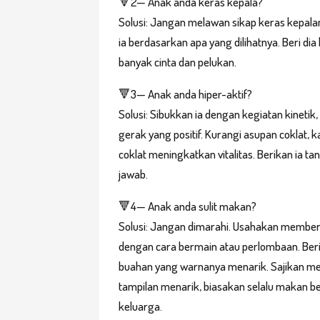
🔻2— Anak anda keras kepala?
Solusi: Jangan melawan sikap keras kepala
ia berdasarkan apa yang dilihatnya. Beri dia 
banyak cinta dan pelukan.
🔻3— Anak anda hiper-aktif?
Solusi: Sibukkan ia dengan kegiatan kinetik
gerak yang positif. Kurangi asupan coklat, 
coklat meningkatkan vitalitas. Berikan ia t
jawab.
🔻4— Anak anda sulit makan?
Solusi: Jangan dimarahi. Usahakan membe
dengan cara bermain atau perlombaan. Beri
buahan yang warnanya menarik. Sajikan m
tampilan menarik, biasakan selalu makan 
keluarga.