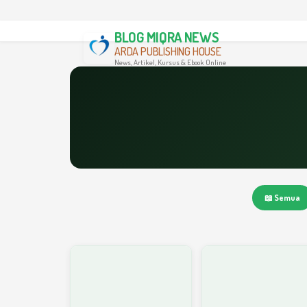
BLOG MIQRA NEWS
ARDA PUBLISHING HOUSE
News, Artikel, Kursus & Ebook Online
📖 Semua