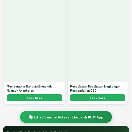
Membongkar Rahasia Bionomik
Pendekatan Kesehatan Lingkungan
Nyamuk Anopheles
Pengendalian DBD
Beli / Baca
Beli / Baca
📚 Lihat Semua Koleksi Ebook di KBM App
🌐 JARINGAN BLOG ARDA DINATA