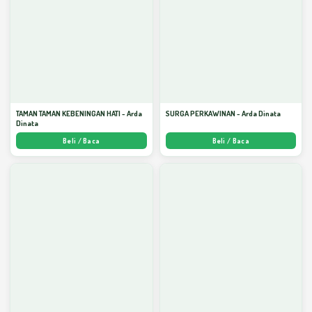
TAMAN TAMAN KEBENINGAN HATI - Arda
SURGA PERKAWINAN - Arda Dinata
Dinata
Beli / Baca
Beli / Baca