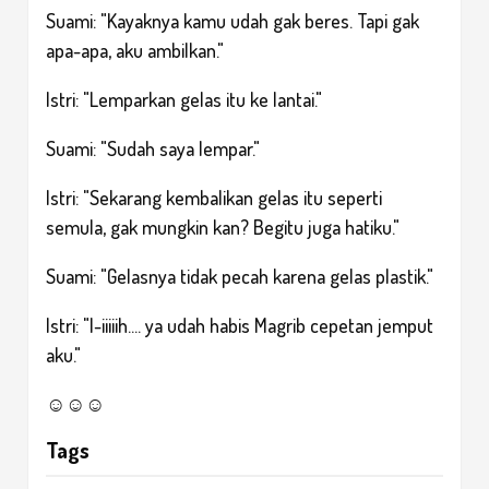
Suami: "Kayaknya kamu udah gak beres. Tapi gak
apa-apa, aku ambilkan."
Istri: "Lemparkan gelas itu ke lantai."
Suami: "Sudah saya lempar."
Istri: "Sekarang kembalikan gelas itu seperti
semula, gak mungkin kan? Begitu juga hatiku."
Suami: "Gelasnya tidak pecah karena gelas plastik."
Istri: "I-iiiiih.... ya udah habis Magrib cepetan jemput
aku."
☺☺☺
Tags