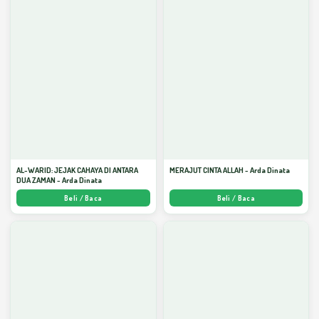
AL-WARID: JEJAK CAHAYA DI ANTARA
MERAJUT CINTA ALLAH - Arda Dinata
DUA ZAMAN - Arda Dinata
Beli / Baca
Beli / Baca