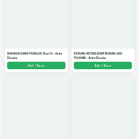
RAHASIA SANG PENULIS (Seri 1) - Arda
SERUNI: KETIKA DIAM BUKAN LAGI
Dinata
PILIHAN - Arda Dinata
Beli / Baca
Beli / Baca