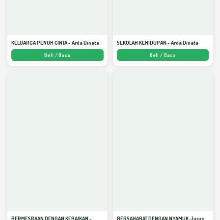
KELUARGA PENUH CINTA - Arda Dinata
SEKOLAH KEHIDUPAN - Arda Dinata
Beli / Baca
Beli / Baca
BERMESRAAN DENGAN KEBAIKAN -
BERSAHABAT DENGAN NYAMUK: Jurus