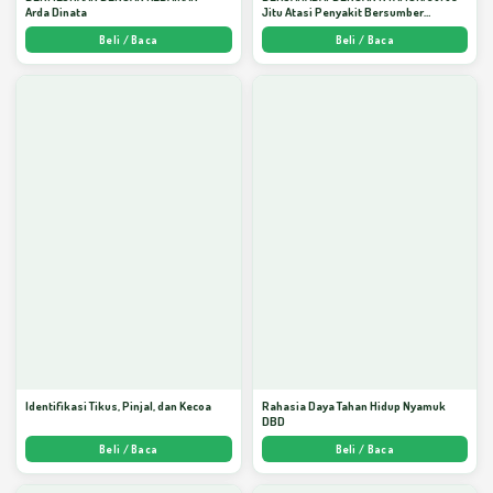
Arda Dinata
Jitu Atasi Penyakit Bersumber
Nyamuk - Arda Dinata
Beli / Baca
Beli / Baca
Identifikasi Tikus, Pinjal, dan Kecoa
Rahasia Daya Tahan Hidup Nyamuk
DBD
Beli / Baca
Beli / Baca