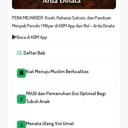
PENA MILYARDER: Kisah, Rahasia Sukses, dan Panduan
Menjadi Penulis 1 Milyar di KBM App dari Nol - Arda Dinata
Baca di KBM App
Daftar Bab
Kiat Menuju Muslim Berkualitas
PAUD dan Pemenuhan Gizi Optimal Bagi
2
Tubuh Anak
Menata Ulang Visi Umat
3