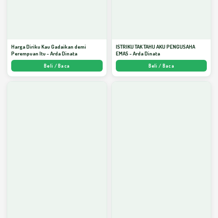
Harga Diriku Kau Gadaikan demi
ISTRIKU TAK TAHU AKU PENGUSAHA
Perempuan Itu - Arda Dinata
EMAS - Arda Dinata
Beli / Baca
Beli / Baca