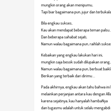
mungkin orang akan menipumu,
Tapi biar bagaimana pun, jujur dan terbukala
Bila engkau sukses,
Kau akan mendapat beberapa teman palsu,
Dan beberapa sahabat sejati,
Namun walau bagaimana pun, raihlah sukses
Kebaikan yang engkau lakukan hari ini,
mungkin saja besok sudah dilupakan orang,
Namun walau bagaimana pun, berbuat baikl
Berikan yang terbaik dari dirimu....
Pada akhirnya, engkau akan tahu bahwa ini
melainkan perjanjian antara kau dengan Allah
karena sejatinya, kau hanyalah hambaNya
dan tugasmu adalah untuk selalu mengabdi