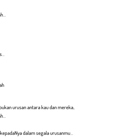
h...
...
ah
 bukan urusan antara kau dan mereka,
...
 kepadaNya dalam segala urusanmu...