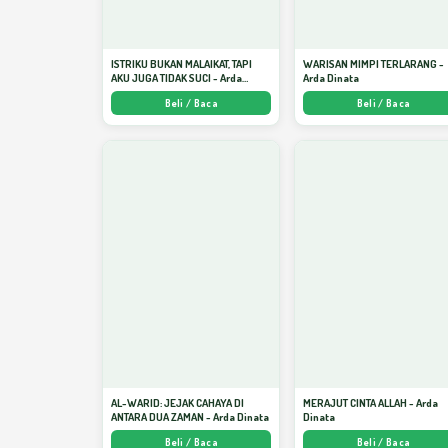
ISTRIKU BUKAN MALAIKAT, TAPI
WARISAN MIMPI TERLARANG -
AKU JUGA TIDAK SUCI - Arda
Arda Dinata
Dinata
Beli / Baca
Beli / Baca
AL-WARID: JEJAK CAHAYA DI
MERAJUT CINTA ALLAH - Arda
ANTARA DUA ZAMAN - Arda Dinata
Dinata
Beli / Baca
Beli / Baca