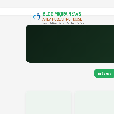
BLOG MIQRA NEWS
ARDA PUBLISHING HOUSE
News, Artikel, Kursus & Ebook Online
📖 Semua