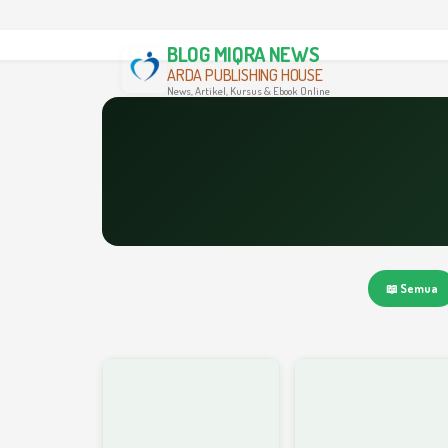
BLOG MIQRA NEWS
ARDA PUBLISHING HOUSE
News, Artikel, Kursus & Ebook Online
📖 Semua