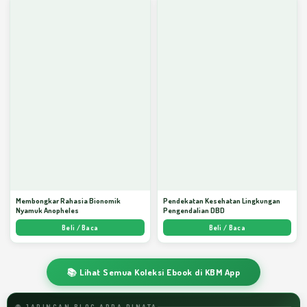
Membongkar Rahasia Bionomik
Pendekatan Kesehatan Lingkungan
Nyamuk Anopheles
Pengendalian DBD
Beli / Baca
Beli / Baca
📚 Lihat Semua Koleksi Ebook di KBM App
🌐 JARINGAN BLOG ARDA DINATA