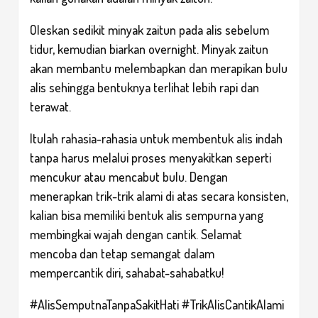
Oleskan sedikit minyak zaitun pada alis sebelum
tidur, kemudian biarkan overnight. Minyak zaitun
akan membantu melembapkan dan merapikan bulu
alis sehingga bentuknya terlihat lebih rapi dan
terawat.
Itulah rahasia-rahasia untuk membentuk alis indah
tanpa harus melalui proses menyakitkan seperti
mencukur atau mencabut bulu. Dengan
menerapkan trik-trik alami di atas secara konsisten,
kalian bisa memiliki bentuk alis sempurna yang
membingkai wajah dengan cantik. Selamat
mencoba dan tetap semangat dalam
mempercantik diri, sahabat-sahabatku!
#AlisSemputnaTanpaSakitHati #TrikAlisCantikAlami