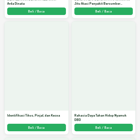
Arda Dinata
Jitu Atasi Penyakit Bersumber
Nyamuk - Arda Dinata
Beli / Baca
Beli / Baca
Identifikasi Tikus, Pinjal, dan Kecoa
Rahasia Daya Tahan Hidup Nyamuk
DBD
Beli / Baca
Beli / Baca