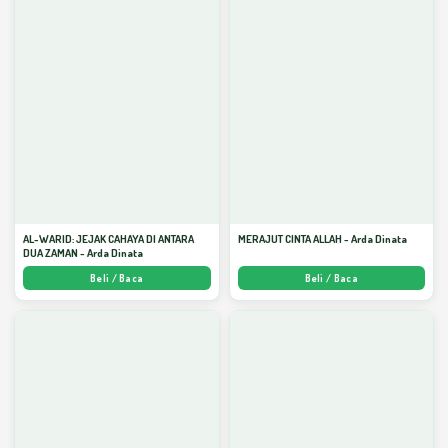
AL-WARID: JEJAK CAHAYA DI ANTARA
MERAJUT CINTA ALLAH - Arda Dinata
DUA ZAMAN - Arda Dinata
Beli / Baca
Beli / Baca