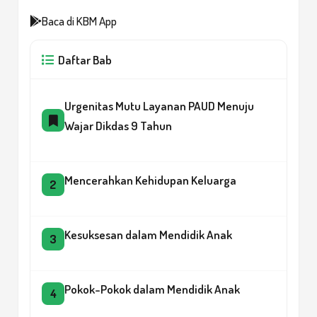
Baca di KBM App
Daftar Bab
Urgenitas Mutu Layanan PAUD Menuju
Wajar Dikdas 9 Tahun
Mencerahkan Kehidupan Keluarga
2
Kesuksesan dalam Mendidik Anak
3
Pokok-Pokok dalam Mendidik Anak
4