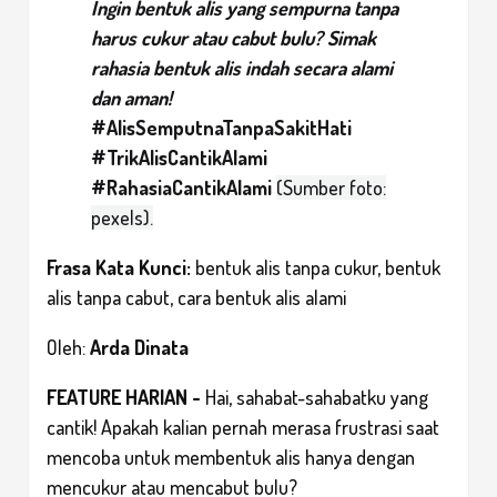
Ingin bentuk alis yang sempurna tanpa
harus cukur atau cabut bulu? Simak
rahasia bentuk alis indah secara alami
dan aman!
#AlisSemputnaTanpaSakitHati
#TrikAlisCantikAlami
#RahasiaCantikAlami
(Sumber foto:
pexels).
Frasa Kata Kunci:
bentuk alis tanpa cukur, bentuk
alis tanpa cabut, cara bentuk alis alami
Oleh:
Arda Dinata
FEATURE HARIAN
-
Hai, sahabat-sahabatku yang
cantik! Apakah kalian pernah merasa frustrasi saat
mencoba untuk membentuk alis hanya dengan
mencukur atau mencabut bulu?