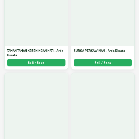
TAMAN TAMAN KEBENINGAN HATI - Arda
SURGA PERKAWINAN - Arda Dinata
Dinata
Beli / Baca
Beli / Baca