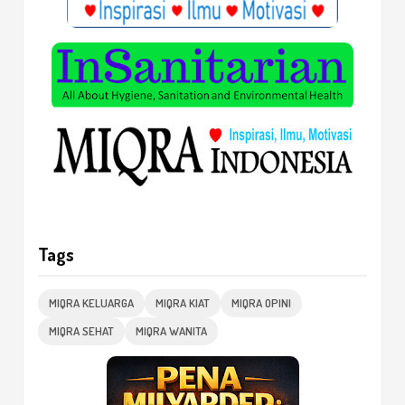
Tags
MIQRA KELUARGA
MIQRA KIAT
MIQRA OPINI
MIQRA SEHAT
MIQRA WANITA