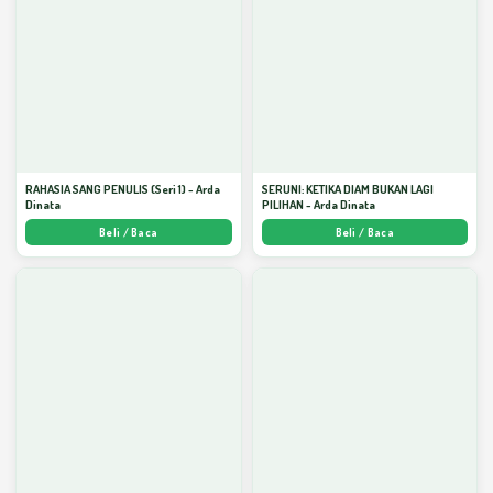
RAHASIA SANG PENULIS (Seri 1) - Arda
SERUNI: KETIKA DIAM BUKAN LAGI
Dinata
PILIHAN - Arda Dinata
Beli / Baca
Beli / Baca