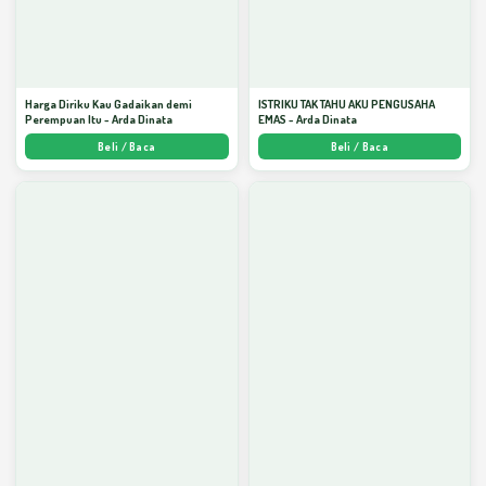
Harga Diriku Kau Gadaikan demi
ISTRIKU TAK TAHU AKU PENGUSAHA
Perempuan Itu - Arda Dinata
EMAS - Arda Dinata
Beli / Baca
Beli / Baca