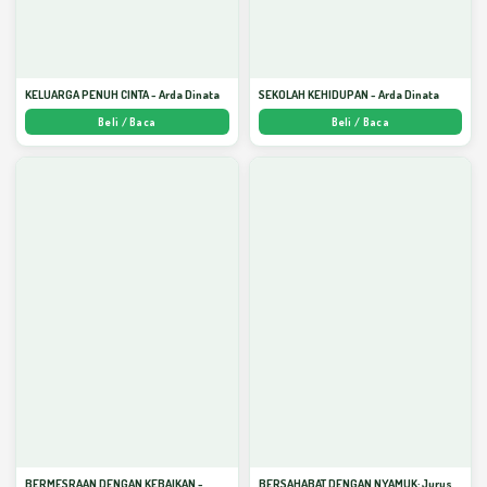
KELUARGA PENUH CINTA - Arda Dinata
SEKOLAH KEHIDUPAN - Arda Dinata
Beli / Baca
Beli / Baca
BERMESRAAN DENGAN KEBAIKAN -
BERSAHABAT DENGAN NYAMUK: Jurus