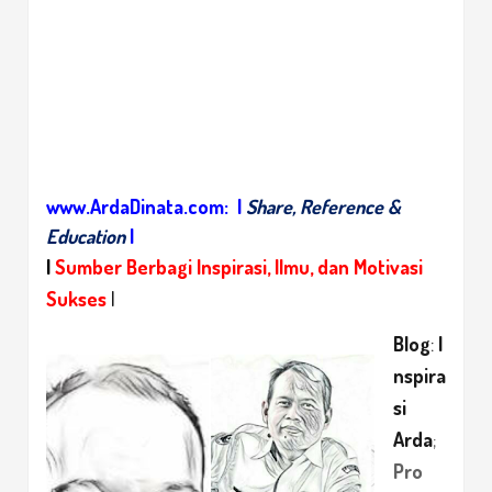
www.ArdaDinata.com:
|
Share, Reference &
Education
|
|
Sumber Berbagi Inspirasi, Ilmu, dan Motivasi
Sukses
|
Blog
:
I
nspira
si
Arda
;
Pro