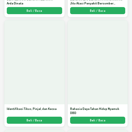
Arda Dinata
Jitu Atasi Penyakit Bersumber
Nyamuk - Arda Dinata
Beli / Baca
Beli / Baca
Identifikasi Tikus, Pinjal, dan Kecoa
Rahasia Daya Tahan Hidup Nyamuk
DBD
Beli / Baca
Beli / Baca