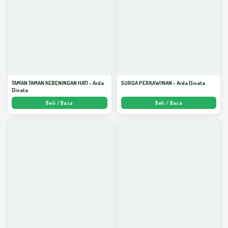
TAMAN TAMAN KEBENINGAN HATI - Arda
SURGA PERKAWINAN - Arda Dinata
Dinata
Beli / Baca
Beli / Baca