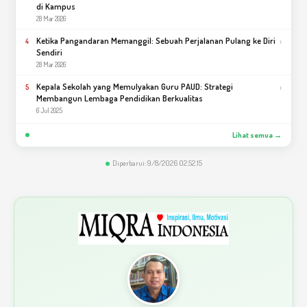
di Kampus
28 Mar 2026
Ketika Pangandaran Memanggil: Sebuah Perjalanan Pulang ke Diri
›
4
Sendiri
28 Mar 2026
Kepala Sekolah yang Memulyakan Guru PAUD: Strategi
›
5
Membangun Lembaga Pendidikan Berkualitas
6 Jul 2025
Lihat semua →
Diperbarui: 9/8/2026 02.52.15