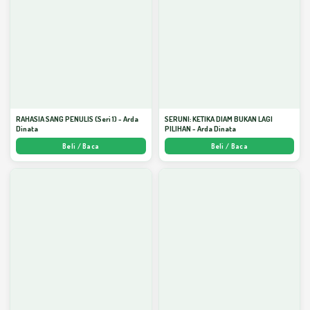
RAHASIA SANG PENULIS (Seri 1) - Arda
SERUNI: KETIKA DIAM BUKAN LAGI
Dinata
PILIHAN - Arda Dinata
Beli / Baca
Beli / Baca