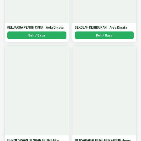
KELUARGA PENUH CINTA - Arda Dinata
SEKOLAH KEHIDUPAN - Arda Dinata
Beli / Baca
Beli / Baca
BERMESRAAN DENGAN KEBAIKAN -
BERSAHABAT DENGAN NYAMUK: Jurus