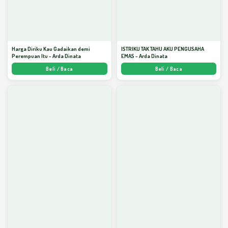
Harga Diriku Kau Gadaikan demi
ISTRIKU TAK TAHU AKU PENGUSAHA
Perempuan Itu - Arda Dinata
EMAS - Arda Dinata
Beli / Baca
Beli / Baca