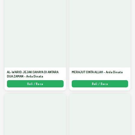
AL-WARID: JEJAK CAHAYA DI ANTARA
MERAJUT CINTA ALLAH - Arda Dinata
DUA ZAMAN - Arda Dinata
Beli / Baca
Beli / Baca