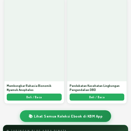
Membongkar Rahasia Bionomik
Pendekatan Kesehatan Lingkungan
Nyamuk Anopheles
Pengendalian DBD
Beli / Baca
Beli / Baca
📚 Lihat Semua Koleksi Ebook di KBM App
🌐 JARINGAN BLOG ARDA DINATA