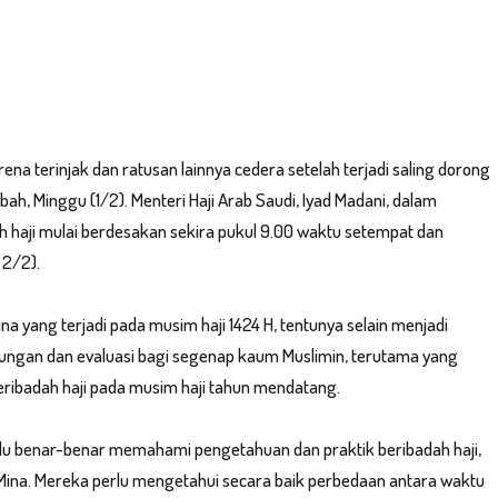
na terinjak dan ratusan lainnya cedera setelah terjadi saling dorong
, Minggu (1/2). Menteri Haji Arab Saudi, Iyad Madani, dalam
 haji mulai berdesakan sekira pukul 9.00 waktu setempat dan
 2/2).
na yang terjadi pada musim haji 1424 H, tentunya selain menjadi
enungan dan evaluasi bagi segenap kaum Muslimin, terutama yang
ribadah haji pada musim haji tahun mendatang.
perlu benar-benar memahami pengetahuan dan praktik beribadah haji,
Mina. Mereka perlu mengetahui secara baik perbedaan antara waktu