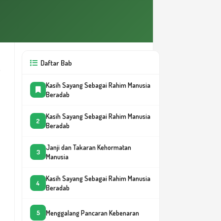
Daftar Bab
Kasih Sayang Sebagai Rahim Manusia
Beradab
Kasih Sayang Sebagai Rahim Manusia
2
Beradab
Janji dan Takaran Kehormatan
3
Manusia
Kasih Sayang Sebagai Rahim Manusia
4
Beradab
Menggalang Pancaran Kebenaran
5