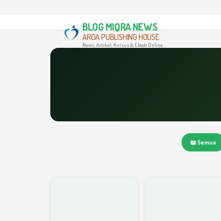
BLOG MIQRA NEWS
ARDA PUBLISHING HOUSE
News, Artikel, Kursus & Ebook Online
📖 Semua